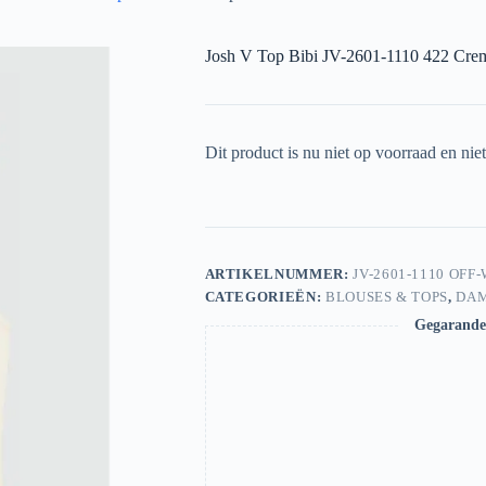
Josh V Top Bibi JV-2601-1110 422 Cre
Dit product is nu niet op voorraad en nie
ARTIKELNUMMER:
JV-2601-1110 OFF
CATEGORIEËN:
BLOUSES & TOPS
,
DA
Gegarandee