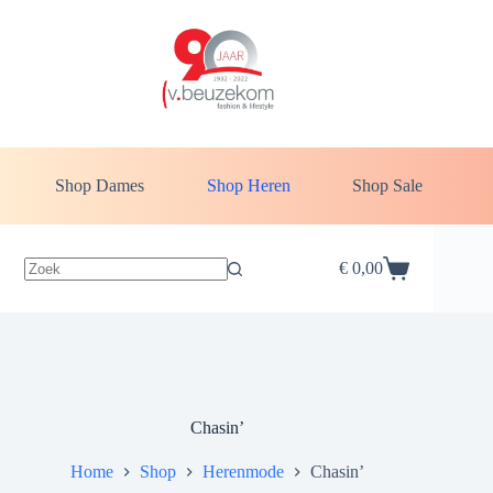
Shop Dames
Shop Heren
Shop Sale
€
0,00
Chasin’
Home
Shop
Herenmode
Chasin’