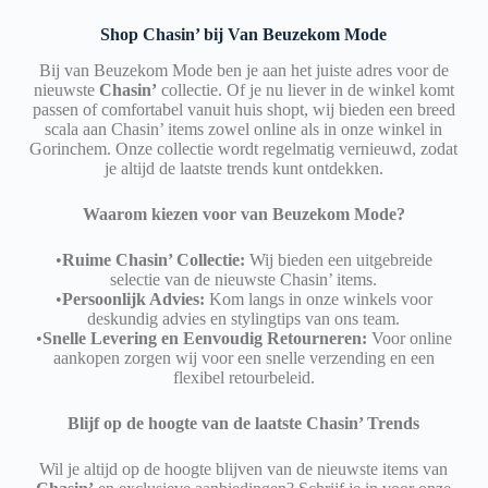
Shop Chasin’ bij Van Beuzekom Mode
Bij van Beuzekom Mode ben je aan het juiste adres voor de
nieuwste
Chasin’
collectie. Of je nu liever in de winkel komt
passen of comfortabel vanuit huis shopt, wij bieden een breed
scala aan Chasin’ items zowel online als in onze winkel in
Gorinchem. Onze collectie wordt regelmatig vernieuwd, zodat
je altijd de laatste trends kunt ontdekken.
Waarom kiezen voor van Beuzekom Mode?
•
Ruime Chasin’ Collectie:
Wij bieden een uitgebreide
selectie van de nieuwste Chasin’ items.
•
Persoonlijk Advies:
Kom langs in onze winkels voor
deskundig advies en stylingtips van ons team.
•
Snelle Levering en Eenvoudig Retourneren:
Voor online
aankopen zorgen wij voor een snelle verzending en een
flexibel retourbeleid.
Blijf op de hoogte van de laatste Chasin’ Trends
Wil je altijd op de hoogte blijven van de nieuwste items van