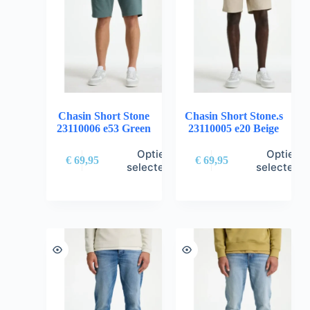
Chasin Short Stone
Chasin Short Stone.s
23110006 e53 Green
23110005 e20 Beige
Opties
Opties
€
69,95
€
69,95
selecteren
selectere