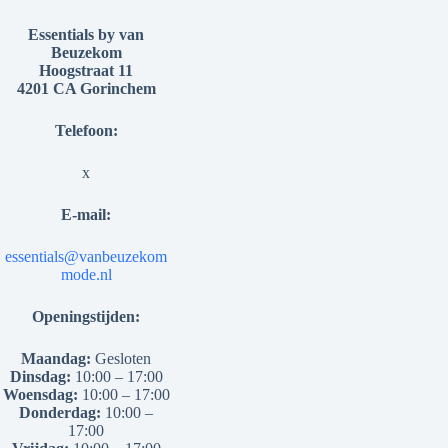
Essentials by van
Beuzekom
Hoogstraat 11
4201 CA Gorinchem
Telefoon:
x
E-mail:
essentials@vanbeuzekom
mode.nl
Openingstijden:
Maandag:
Gesloten
Dinsdag:
10:00 – 17:00
Woensdag:
10:00 – 17:00
Donderdag:
10:00 –
17:00