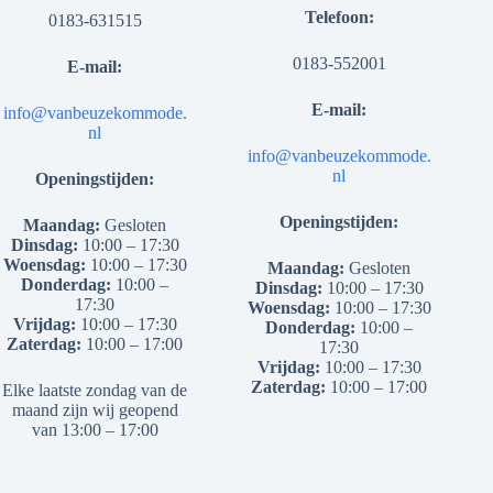
Telefoon:
0183-631515
0183-552001
E-mail:
E-mail:
info@vanbeuzekommode.
nl
info@vanbeuzekommode.
nl
Openingstijden:
Openingstijden:
Maandag:
Gesloten
Dinsdag:
10:00 – 17:30
Woensdag:
10:00 – 17:30
Maandag:
Gesloten
Donderdag:
10:00 –
Dinsdag:
10:00 – 17:30
17:30
Woensdag:
10:00 – 17:30
Vrijdag:
10:00 – 17:30
Donderdag:
10:00 –
Zaterdag:
10:00 – 17:00
17:30
Vrijdag:
10:00 – 17:30
Zaterdag:
10:00 – 17:00
Elke laatste zondag van de
maand zijn wij geopend
van 13:00 – 17:00