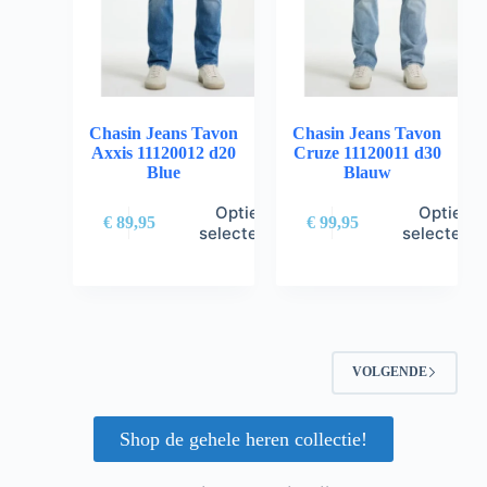
Chasin Jeans Tavon
Chasin Jeans Tavon
Axxis 11120012 d20
Cruze 11120011 d30
Blue
Blauw
Opties
Opties
€
89,95
€
99,95
selecteren
selectere
VOLGENDE
Shop de gehele heren collectie!