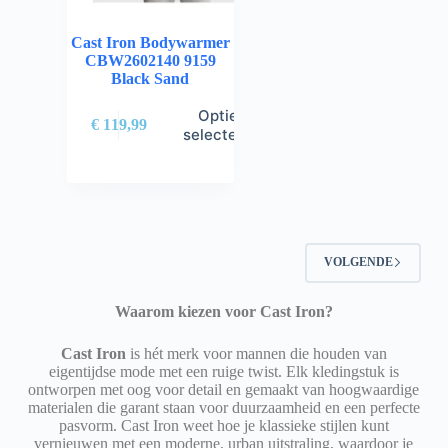
Cast Iron Bodywarmer
CBW2602140 9159
Black Sand
Opties
€
119,99
selecteren
VOLGENDE
Waarom kiezen voor Cast Iron?
Cast Iron
is hét merk voor mannen die houden van
eigentijdse mode met een ruige twist. Elk kledingstuk is
ontworpen met oog voor detail en gemaakt van hoogwaardige
materialen die garant staan voor duurzaamheid en een perfecte
pasvorm. Cast Iron weet hoe je klassieke stijlen kunt
vernieuwen met een moderne, urban uitstraling, waardoor je