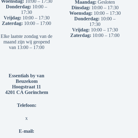
Woensdag:
10:00 – 17:30
Maandag:
Gesloten
Donderdag:
10:00 –
Dinsdag:
10:00 – 17:30
17:30
Woensdag:
10:00 – 17:30
Vrijdag:
10:00 – 17:30
Donderdag:
10:00 –
Zaterdag:
10:00 – 17:00
17:30
Vrijdag:
10:00 – 17:30
Zaterdag:
10:00 – 17:00
Elke laatste zondag van de
maand zijn wij geopend
van 13:00 – 17:00
Essentials by van
Beuzekom
Hoogstraat 11
4201 CA Gorinchem
Telefoon:
x
E-mail: