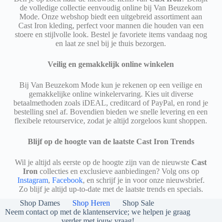
de volledige collectie eenvoudig online bij Van Beuzekom
Mode. Onze webshop biedt een uitgebreid assortiment aan
Cast Iron kleding, perfect voor mannen die houden van een
stoere en stijlvolle look. Bestel je favoriete items vandaag nog
en laat ze snel bij je thuis bezorgen.
Veilig en gemakkelijk online winkelen
Bij Van Beuzekom Mode kun je rekenen op een veilige en
gemakkelijke online winkelervaring. Kies uit diverse
betaalmethoden zoals iDEAL, creditcard of PayPal, en rond je
bestelling snel af. Bovendien bieden we snelle levering en een
flexibele retourservice, zodat je altijd zorgeloos kunt shoppen.
Blijf op de hoogte van de laatste Cast Iron Trends
Wil je altijd als eerste op de hoogte zijn van de nieuwste
Cast
Iron
collecties en exclusieve aanbiedingen? Volg ons op
Instagram
,
Facebook
, en schrijf je in voor onze nieuwsbrief.
Zo blijf je altijd up-to-date met de laatste trends en specials.
Shop Dames
Shop Heren
Shop Sale
Neem contact op met de klantenservice; we helpen je graag
verder met jouw vraag!