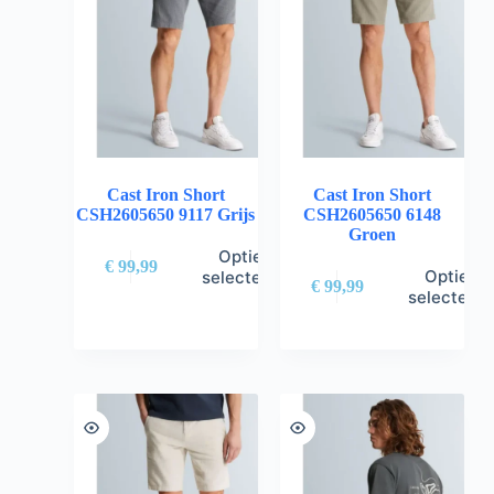
Cast Iron Short
Cast Iron Short
CSH2605650 9117 Grijs
CSH2605650 6148
Groen
Opties
€
99,99
Opties
selecteren
€
99,99
selectere