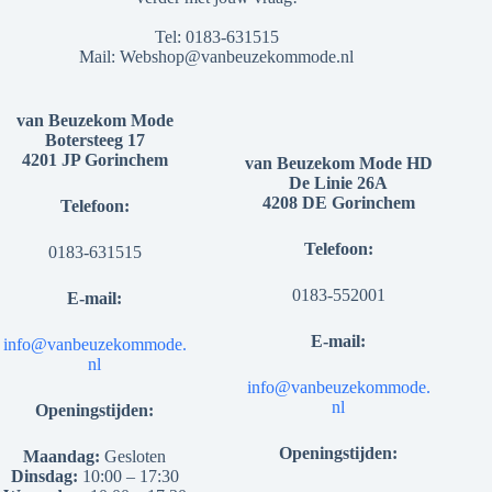
Tel:
0183-631515
Mail:
Webshop@vanbeuzekommode.nl
van Beuzekom Mode
Botersteeg 17
4201 JP Gorinchem
van Beuzekom Mode HD
De Linie 26A
4208 DE Gorinchem
Telefoon:
Telefoon:
0183-631515
0183-552001
E-mail:
E-mail:
info@vanbeuzekommode.
nl
info@vanbeuzekommode.
nl
Openingstijden:
Openingstijden:
Maandag:
Gesloten
Dinsdag:
10:00 – 17:30