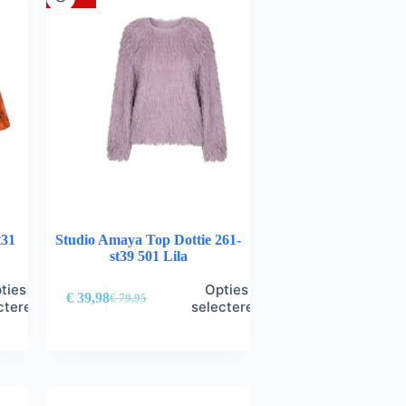
t31
Studio Amaya Top Dottie 261-
st39 501 Lila
ties
Opties
€
39,98
€
79,95
cteren
selecteren