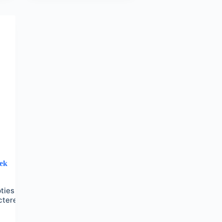
ek
ties
cteren