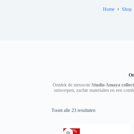
Home
Shop
On
Ontdek de nieuwste
Studio Amaya collect
ontwerpen, zachte materialen en een comfor
Toont alle 23 resultaten
-50%