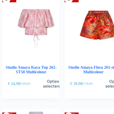
Studio Amaya Kaya Top 262-
Studio Amaya Flora 261-s
ST50 Multicolour
Multicolour
Opties
Op
€
34,98
€
39,98
€
69,95
€
79,95
n
selecteren
sele