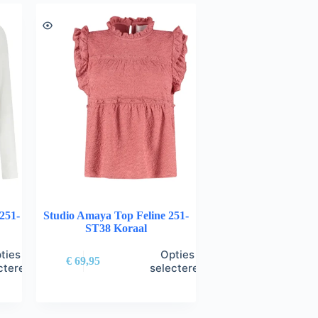
251-
Studio Amaya Top Feline 251-
ST38 Koraal
ties
Opties
€
69,95
cteren
selecteren