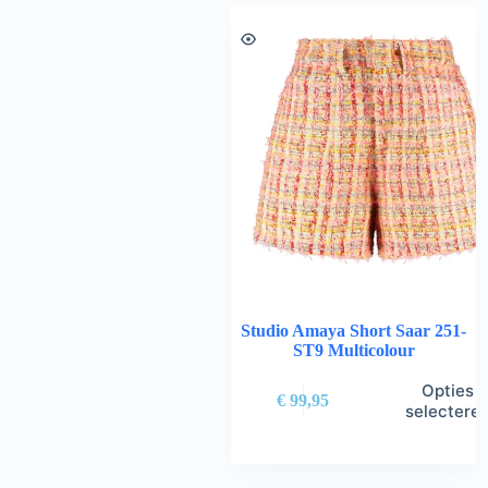
Studio Amaya Short Saar 251-
ST9 Multicolour
Opties
€
99,95
selectere