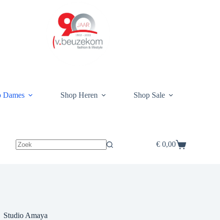
p Dames
Shop Heren
Shop Sale
€
0,00
Studio Amaya