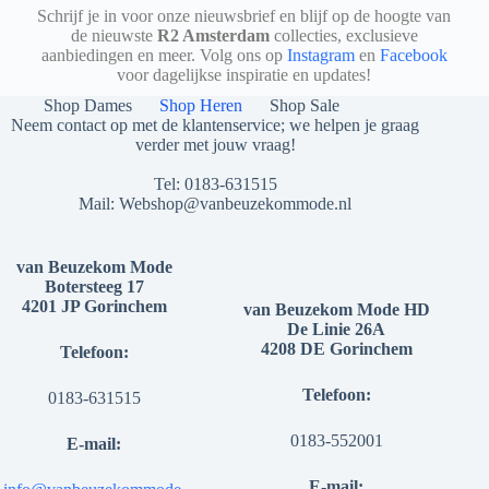
Schrijf je in voor onze nieuwsbrief en blijf op de hoogte van
de nieuwste
R2 Amsterdam
collecties, exclusieve
aanbiedingen en meer. Volg ons op
Instagram
en
Facebook
voor dagelijkse inspiratie en updates!
Shop Dames
Shop Heren
Shop Sale
Neem contact op met de klantenservice; we helpen je graag
verder met jouw vraag!
Tel:
0183-631515
Mail:
Webshop@vanbeuzekommode.nl
van Beuzekom Mode
Botersteeg 17
4201 JP Gorinchem
van Beuzekom Mode HD
De Linie 26A
4208 DE Gorinchem
Telefoon:
Telefoon:
0183-631515
0183-552001
E-mail:
E-mail: