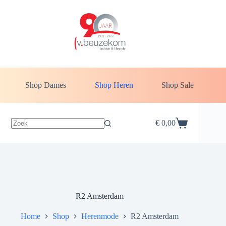
Shop Dames
Shop Heren
Shop Sale
€
0,00
R2 Amsterdam
Home
Shop
Herenmode
R2 Amsterdam