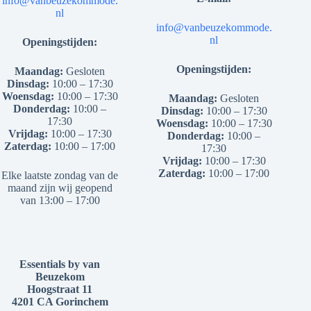
info@vanbeuzekommode.
nl
info@vanbeuzekommode.
nl
Openingstijden:
Openingstijden:
Maandag:
Gesloten
Dinsdag:
10:00 – 17:30
Woensdag:
10:00 – 17:30
Maandag:
Gesloten
Donderdag:
10:00 –
Dinsdag:
10:00 – 17:30
17:30
Woensdag:
10:00 – 17:30
Vrijdag:
10:00 – 17:30
Donderdag:
10:00 –
Zaterdag:
10:00 – 17:00
17:30
Vrijdag:
10:00 – 17:30
Zaterdag:
10:00 – 17:00
Elke laatste zondag van de
maand zijn wij geopend
van 13:00 – 17:00
Essentials by van
Beuzekom
Hoogstraat 11
4201 CA Gorinchem