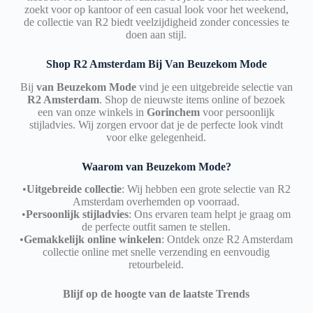
zoekt voor op kantoor of een casual look voor het weekend,
de collectie van R2 biedt veelzijdigheid zonder concessies te
doen aan stijl.
Shop R2 Amsterdam Bij Van Beuzekom Mode
Bij
v
an Beuzekom Mode
vind je een uitgebreide selectie van
R2 Amsterdam
. Shop de nieuwste items online of bezoek
een van onze winkels in
Gorinchem
voor persoonlijk
stijladvies. Wij zorgen ervoor dat je de perfecte look vindt
voor elke gelegenheid.
Waarom van Beuzekom Mode?
•
Uitgebreide collectie
: Wij hebben een grote selectie van R2
Amsterdam overhemden op voorraad.
•
Persoonlijk stijladvies
: Ons ervaren team helpt je graag om
de perfecte outfit samen te stellen.
•
Gemakkelijk online winkelen
: Ontdek onze R2 Amsterdam
collectie online met snelle verzending en eenvoudig
retourbeleid.
Blijf op de hoogte van de laatste Trends