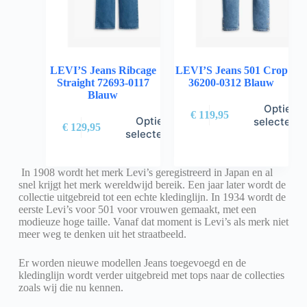
LEVI’S Jeans Ribcage
LEVI’S Jeans 501 Crop
Straight 72693-0117
36200-0312 Blauw
Blauw
Opties
€
119,95
Opties
selectere
€
129,95
selecteren
In 1908 wordt het merk Levi’s geregistreerd in Japan en al
snel krijgt het merk wereldwijd bereik. Een jaar later wordt de
collectie uitgebreid tot een echte kledinglijn. In 1934 wordt de
eerste Levi’s voor 501 voor vrouwen gemaakt, met een
modieuze hoge taille. Vanaf dat moment is Levi’s als merk niet
meer weg te denken uit het straatbeeld.
Er worden nieuwe modellen Jeans toegevoegd en de
kledinglijn wordt verder uitgebreid met tops naar de collecties
zoals wij die nu kennen.