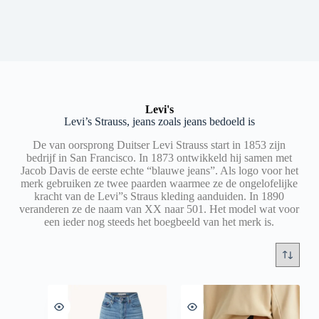
Levi's
Levi’s Strauss, jeans zoals jeans bedoeld is
De van oorsprong Duitser Levi Strauss start in 1853 zijn
bedrijf in San Francisco. In 1873 ontwikkeld hij samen met
Jacob Davis de eerste echte “blauwe jeans”. Als logo voor het
merk gebruiken ze twee paarden waarmee ze de ongelofelijke
kracht van de Levi”s Straus kleding aanduiden. In 1890
veranderen ze de naam van XX naar 501. Het model wat voor
een ieder nog steeds het boegbeeld van het merk is.