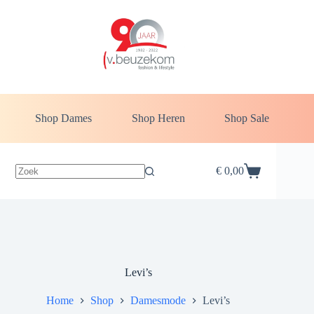
Shop Dames
Shop Heren
Shop Sale
€
0,00
Levi’s
Home
Shop
Damesmode
Levi’s