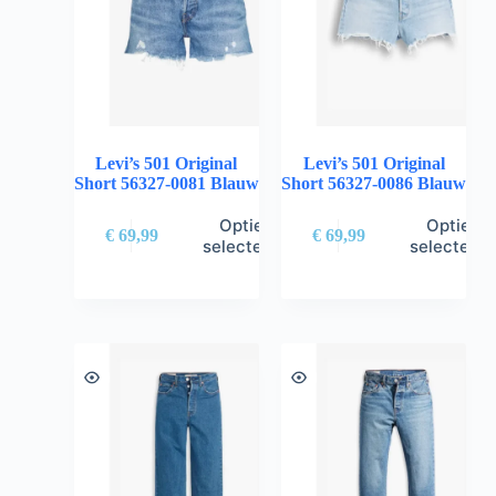
Levi’s 501 Original
Levi’s 501 Original
Short 56327-0081 Blauw
Short 56327-0086 Blauw
Opties
Opties
€
69,99
€
69,99
selecteren
selectere