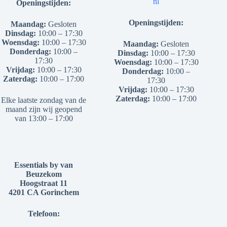
nl
Openingstijden:
Openingstijden:
Maandag:
Gesloten
Dinsdag:
10:00 – 17:30
Woensdag:
10:00 – 17:30
Maandag:
Gesloten
Donderdag:
10:00 –
Dinsdag:
10:00 – 17:30
17:30
Woensdag:
10:00 – 17:30
Vrijdag:
10:00 – 17:30
Donderdag:
10:00 –
Zaterdag:
10:00 – 17:00
17:30
Vrijdag:
10:00 – 17:30
Zaterdag:
10:00 – 17:00
Elke laatste zondag van de
maand zijn wij geopend
van 13:00 – 17:00
Essentials by van
Beuzekom
Hoogstraat 11
4201 CA Gorinchem
Telefoon: