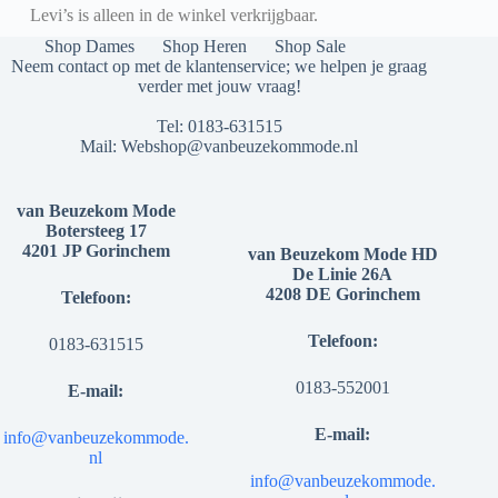
Levi’s is alleen in de winkel verkrijgbaar.
Shop Dames
Shop Heren
Shop Sale
Neem contact op met de klantenservice; we helpen je graag
verder met jouw vraag!
Tel:
0183-631515
Mail:
Webshop@vanbeuzekommode.nl
van Beuzekom Mode
Botersteeg 17
4201 JP Gorinchem
van Beuzekom Mode HD
De Linie 26A
4208 DE Gorinchem
Telefoon:
Telefoon:
0183-631515
0183-552001
E-mail:
E-mail:
info@vanbeuzekommode.
nl
info@vanbeuzekommode.