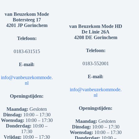
van Beuzekom Mode
Botersteeg 17
4201 JP Gorinchem
van Beuzekom Mode HD
De Linie 26A
4208 DE Gorinchem
Telefoon:
Telefoon:
0183-631515
0183-552001
E-mail:
E-mail:
info@vanbeuzekommode.
nl
info@vanbeuzekommode.
nl
Openingstijden:
Openingstijden:
Maandag:
Gesloten
Dinsdag:
10:00 – 17:30
Woensdag:
10:00 – 17:30
Maandag:
Gesloten
Donderdag:
10:00 –
Dinsdag:
10:00 – 17:30
17:30
Woensdag:
10:00 – 17:30
Vrijdag:
10:00 – 17:30
Donderdag:
10:00 –