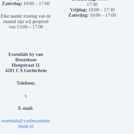
Zaterdag:
10:00 – 17:00
17:30
Vrijdag:
10:00 – 17:30
Zaterdag:
10:00 – 17:00
Elke laatste zondag van de
maand zijn wij geopend
van 13:00 – 17:00
Essentials by van
Beuzekom
Hoogstraat 11
4201 CA Gorinchem
Telefoon:
x
E-mail:
essentials@vanbeuzekom
mode.nl