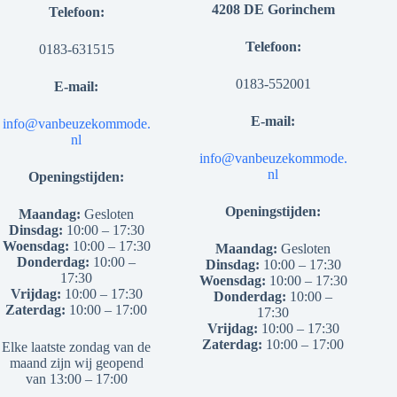
4208 DE Gorinchem
Telefoon:
Telefoon:
0183-631515
0183-552001
E-mail:
E-mail:
info@vanbeuzekommode.
nl
info@vanbeuzekommode.
nl
Openingstijden:
Openingstijden:
Maandag:
Gesloten
Dinsdag:
10:00 – 17:30
Woensdag:
10:00 – 17:30
Maandag:
Gesloten
Donderdag:
10:00 –
Dinsdag:
10:00 – 17:30
17:30
Woensdag:
10:00 – 17:30
Vrijdag:
10:00 – 17:30
Donderdag:
10:00 –
Zaterdag:
10:00 – 17:00
17:30
Vrijdag:
10:00 – 17:30
Zaterdag:
10:00 – 17:00
Elke laatste zondag van de
maand zijn wij geopend
van 13:00 – 17:00