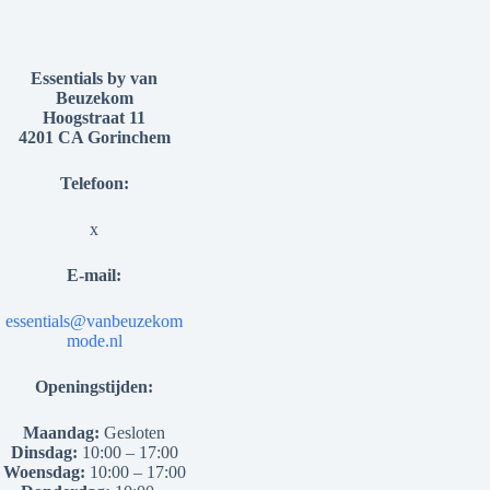
Essentials by van
Beuzekom
Hoogstraat 11
4201 CA Gorinchem
Telefoon:
x
E-mail:
essentials@vanbeuzekom
mode.nl
Openingstijden:
Maandag:
Gesloten
Dinsdag:
10:00 – 17:00
Woensdag:
10:00 – 17:00