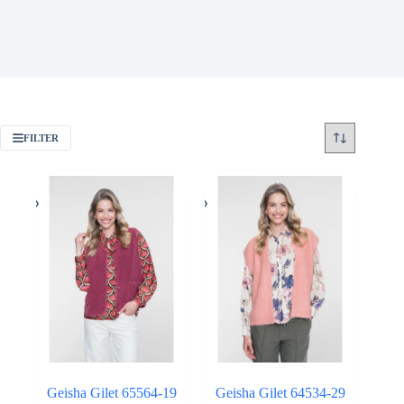
FILTER
Geisha Gilet 65564-19
Geisha Gilet 64534-29