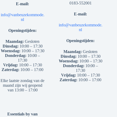
0183-552001
E-mail:
E-mail:
info@vanbeuzekommode.
nl
info@vanbeuzekommode.
nl
Openingstijden:
Openingstijden:
Maandag:
Gesloten
Dinsdag:
10:00 – 17:30
Woensdag:
10:00 – 17:30
Maandag:
Gesloten
Donderdag:
10:00 –
Dinsdag:
10:00 – 17:30
17:30
Woensdag:
10:00 – 17:30
Vrijdag:
10:00 – 17:30
Donderdag:
10:00 –
Zaterdag:
10:00 – 17:00
17:30
Vrijdag:
10:00 – 17:30
Zaterdag:
10:00 – 17:00
Elke laatste zondag van de
maand zijn wij geopend
van 13:00 – 17:00
Essentials by van