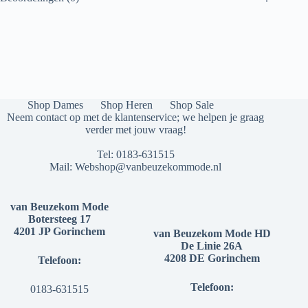
Shop Dames
Shop Heren
Shop Sale
Neem contact op met de klantenservice; we helpen je graag
verder met jouw vraag!
Tel:
0183-631515
Mail:
Webshop@vanbeuzekommode.nl
van Beuzekom Mode
Botersteeg 17
4201 JP Gorinchem
van Beuzekom Mode HD
De Linie 26A
4208 DE Gorinchem
Telefoon:
Telefoon:
0183-631515