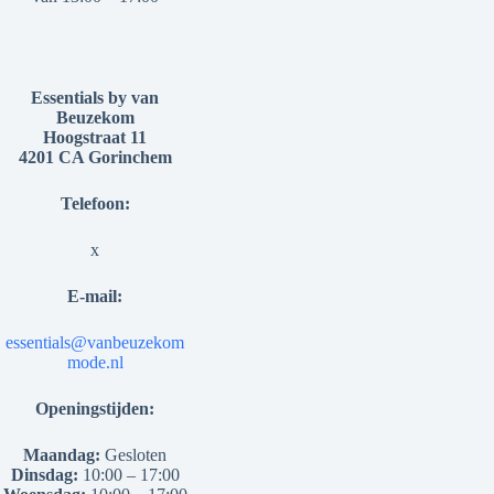
Essentials by van
Beuzekom
Hoogstraat 11
4201 CA Gorinchem
Telefoon:
x
E-mail:
essentials@vanbeuzekom
mode.nl
Openingstijden:
Maandag:
Gesloten
Dinsdag:
10:00 – 17:00