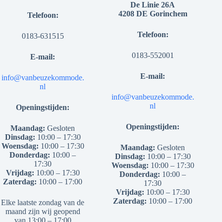
De Linie 26A
4208 DE Gorinchem
Telefoon:
Telefoon:
0183-631515
0183-552001
E-mail:
E-mail:
info@vanbeuzekommode.
nl
info@vanbeuzekommode.
nl
Openingstijden:
Openingstijden:
Maandag:
Gesloten
Dinsdag:
10:00 – 17:30
Woensdag:
10:00 – 17:30
Maandag:
Gesloten
Donderdag:
10:00 –
Dinsdag:
10:00 – 17:30
17:30
Woensdag:
10:00 – 17:30
Vrijdag:
10:00 – 17:30
Donderdag:
10:00 –
Zaterdag:
10:00 – 17:00
17:30
Vrijdag:
10:00 – 17:30
Zaterdag:
10:00 – 17:00
Elke laatste zondag van de
maand zijn wij geopend
van 13:00 – 17:00