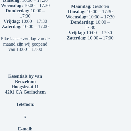
Dinsdag:
10:00 – 17:30
Woensdag:
10:00 – 17:30
Maandag:
Gesloten
Donderdag:
10:00 –
Dinsdag:
10:00 – 17:30
17:30
Woensdag:
10:00 – 17:30
Vrijdag:
10:00 – 17:30
Donderdag:
10:00 –
Zaterdag:
10:00 – 17:00
17:30
Vrijdag:
10:00 – 17:30
Zaterdag:
10:00 – 17:00
Elke laatste zondag van de
maand zijn wij geopend
van 13:00 – 17:00
Essentials by van
Beuzekom
Hoogstraat 11
4201 CA Gorinchem
Telefoon:
x
E-mail: