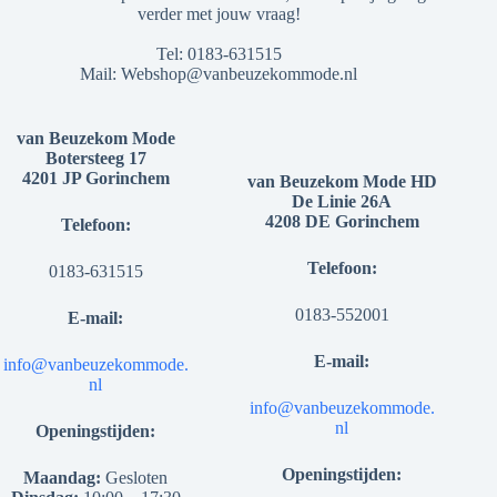
verder met jouw vraag!
Tel:
0183-631515
Mail:
Webshop@vanbeuzekommode.nl
van Beuzekom Mode
Botersteeg 17
4201 JP Gorinchem
van Beuzekom Mode HD
De Linie 26A
4208 DE Gorinchem
Telefoon:
Telefoon:
0183-631515
0183-552001
E-mail:
E-mail:
info@vanbeuzekommode.
nl
info@vanbeuzekommode.
nl
Openingstijden:
Openingstijden:
Maandag:
Gesloten