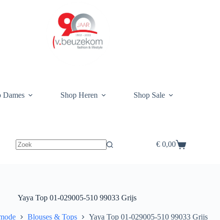
p Dames
Shop Heren
Shop Sale
€
0,00
Winkelwagen
Yaya Top 01-029005-510 99033 Grijs
mode
Blouses & Tops
Yaya Top 01-029005-510 99033 Grijs