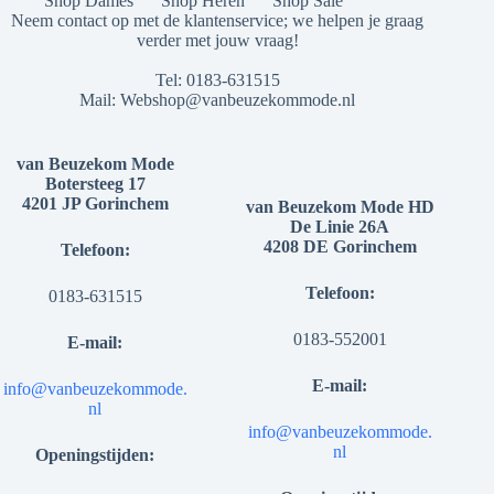
Shop Dames
Shop Heren
Shop Sale
Neem contact op met de klantenservice; we helpen je graag
verder met jouw vraag!
Tel:
0183-631515
Mail:
Webshop@vanbeuzekommode.nl
van Beuzekom Mode
Botersteeg 17
4201 JP Gorinchem
van Beuzekom Mode HD
De Linie 26A
4208 DE Gorinchem
Telefoon:
Telefoon:
0183-631515
0183-552001
E-mail:
E-mail:
info@vanbeuzekommode.
nl
info@vanbeuzekommode.
nl
Openingstijden: