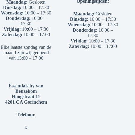
Openingstijden:
Maandag:
Gesloten
Dinsdag:
10:00 – 17:30
Woensdag:
10:00 – 17:30
Maandag:
Gesloten
Donderdag:
10:00 –
Dinsdag:
10:00 – 17:30
17:30
Woensdag:
10:00 – 17:30
Vrijdag:
10:00 – 17:30
Donderdag:
10:00 –
Zaterdag:
10:00 – 17:00
17:30
Vrijdag:
10:00 – 17:30
Zaterdag:
10:00 – 17:00
Elke laatste zondag van de
maand zijn wij geopend
van 13:00 – 17:00
Essentials by van
Beuzekom
Hoogstraat 11
4201 CA Gorinchem
Telefoon:
x