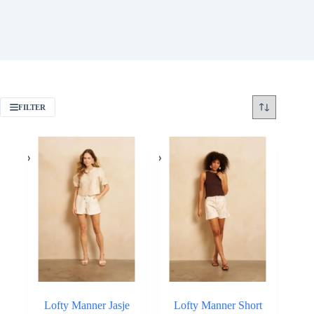
FILTER
Lofty Manner Jasje
Lofty Manner Short