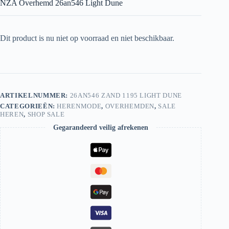
NZA Overhemd 26an546 Light Dune
Dit product is nu niet op voorraad en niet beschikbaar.
ARTIKELNUMMER:
26AN546 ZAND 1195 LIGHT DUNE
CATEGORIEËN:
HERENMODE
,
OVERHEMDEN
,
SALE
HEREN
,
SHOP SALE
Gegarandeerd veilig afrekenen