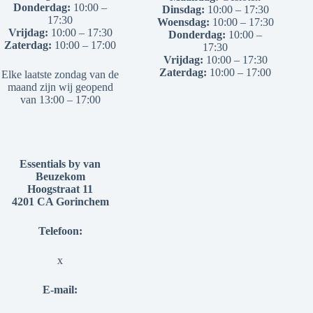
Donderdag:
10:00 –
Dinsdag:
10:00 – 17:30
17:30
Woensdag:
10:00 – 17:30
Vrijdag:
10:00 – 17:30
Donderdag:
10:00 –
Zaterdag:
10:00 – 17:00
17:30
Vrijdag:
10:00 – 17:30
Zaterdag:
10:00 – 17:00
Elke laatste zondag van de
maand zijn wij geopend
van 13:00 – 17:00
Essentials by van
Beuzekom
Hoogstraat 11
4201 CA Gorinchem
Telefoon:
x
E-mail: