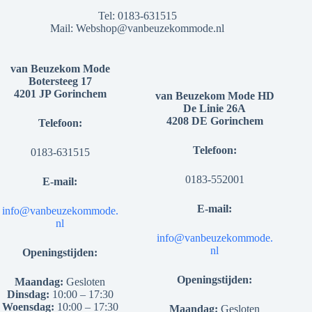
Tel:
0183-631515
Mail:
Webshop@vanbeuzekommode.nl
van Beuzekom Mode
Botersteeg 17
4201 JP Gorinchem
van Beuzekom Mode HD
De Linie 26A
4208 DE Gorinchem
Telefoon:
Telefoon:
0183-631515
0183-552001
E-mail:
E-mail:
info@vanbeuzekommode.
nl
info@vanbeuzekommode.
nl
Openingstijden:
Openingstijden:
Maandag:
Gesloten
Dinsdag:
10:00 – 17:30
Woensdag:
10:00 – 17:30
Maandag:
Gesloten