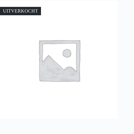
UITVERKOCHT