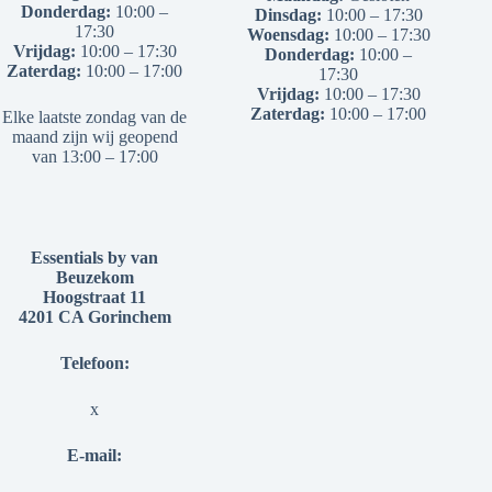
Donderdag:
10:00 –
Dinsdag:
10:00 – 17:30
17:30
Woensdag:
10:00 – 17:30
Vrijdag:
10:00 – 17:30
Donderdag:
10:00 –
Zaterdag:
10:00 – 17:00
17:30
Vrijdag:
10:00 – 17:30
Zaterdag:
10:00 – 17:00
Elke laatste zondag van de
maand zijn wij geopend
van 13:00 – 17:00
Essentials by van
Beuzekom
Hoogstraat 11
4201 CA Gorinchem
Telefoon:
x
E-mail: