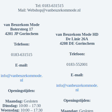
Tel:
0183-631515
Mail:
Webshop@vanbeuzekommode.nl
van Beuzekom Mode
Botersteeg 17
4201 JP Gorinchem
van Beuzekom Mode HD
De Linie 26A
4208 DE Gorinchem
Telefoon:
Telefoon:
0183-631515
0183-552001
E-mail:
E-mail:
info@vanbeuzekommode.
nl
info@vanbeuzekommode.
nl
Openingstijden:
Openingstijden:
Maandag:
Gesloten
Dinsdag:
10:00 – 17:30
Woensdag:
10:00 – 17:30
Maandag:
Gesloten