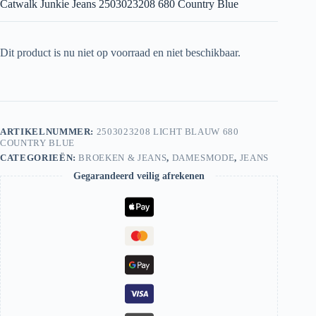
Catwalk Junkie Jeans 2503023208 680 Country Blue
Dit product is nu niet op voorraad en niet beschikbaar.
ARTIKELNUMMER:
2503023208 LICHT BLAUW 680
COUNTRY BLUE
CATEGORIEËN:
BROEKEN & JEANS
,
DAMESMODE
,
JEANS
Gegarandeerd veilig afrekenen