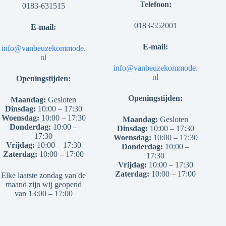
Telefoon:
0183-631515
0183-552001
E-mail:
E-mail:
info@vanbeuzekommode.
nl
info@vanbeuzekommode.
nl
Openingstijden:
Openingstijden:
Maandag:
Gesloten
Dinsdag:
10:00 – 17:30
Woensdag:
10:00 – 17:30
Maandag:
Gesloten
Donderdag:
10:00 –
Dinsdag:
10:00 – 17:30
17:30
Woensdag:
10:00 – 17:30
Vrijdag:
10:00 – 17:30
Donderdag:
10:00 –
Zaterdag:
10:00 – 17:00
17:30
Vrijdag:
10:00 – 17:30
Zaterdag:
10:00 – 17:00
Elke laatste zondag van de
maand zijn wij geopend
van 13:00 – 17:00