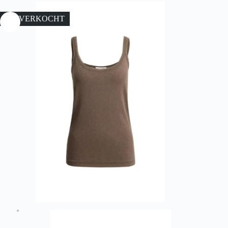
UITVERKOCHT