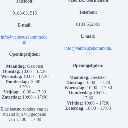
4208 DE Gorinchem
Telefoon:
Telefoon:
0183-631515
0183-552001
E-mail:
E-mail:
info@vanbeuzekommode.
nl
info@vanbeuzekommode.
nl
Openingstijden:
Openingstijden:
Maandag:
Gesloten
Dinsdag:
10:00 – 17:30
Woensdag:
10:00 – 17:30
Maandag:
Gesloten
Donderdag:
10:00 –
Dinsdag:
10:00 – 17:30
17:30
Woensdag:
10:00 – 17:30
Vrijdag:
10:00 – 17:30
Donderdag:
10:00 –
Zaterdag:
10:00 – 17:00
17:30
Vrijdag:
10:00 – 17:30
Zaterdag:
10:00 – 17:00
Elke laatste zondag van de
maand zijn wij geopend
van 13:00 – 17:00