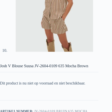
Josh V Blouse Suusa JV-2604-0109 635 Mocha Brown
Dit product is nu niet op voorraad en niet beschikbaar.
ARTIKELNUMMER:
JV-2604-0109 BRUIN 635 MOCHA