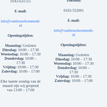
Telefoon:
0183-631515
0183-552001
E-mail:
E-mail:
info@vanbeuzekommode.
nl
info@vanbeuzekommode.
nl
Openingstijden:
Openingstijden:
Maandag:
Gesloten
Dinsdag:
10:00 – 17:30
Woensdag:
10:00 – 17:30
Maandag:
Gesloten
Donderdag:
10:00 –
Dinsdag:
10:00 – 17:30
17:30
Woensdag:
10:00 – 17:30
Vrijdag:
10:00 – 17:30
Donderdag:
10:00 –
Zaterdag:
10:00 – 17:00
17:30
Vrijdag:
10:00 – 17:30
Zaterdag:
10:00 – 17:00
Elke laatste zondag van de
maand zijn wij geopend
van 13:00 – 17:00