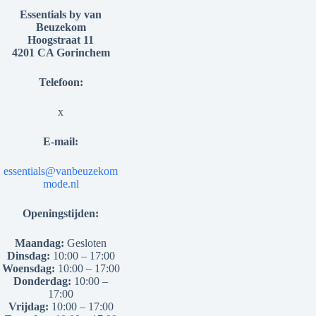
Essentials by van
Beuzekom
Hoogstraat 11
4201 CA Gorinchem
Telefoon:
x
E-mail:
essentials@vanbeuzekom
mode.nl
Openingstijden:
Maandag:
Gesloten
Dinsdag:
10:00 – 17:00
Woensdag:
10:00 – 17:00
Donderdag:
10:00 –
17:00
Vrijdag:
10:00 – 17:00