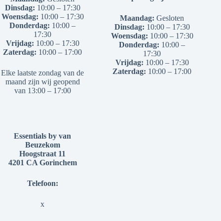
Dinsdag:
10:00 – 17:30
Woensdag:
10:00 – 17:30
Maandag:
Gesloten
Donderdag:
10:00 –
Dinsdag:
10:00 – 17:30
17:30
Woensdag:
10:00 – 17:30
Vrijdag:
10:00 – 17:30
Donderdag:
10:00 –
Zaterdag:
10:00 – 17:00
17:30
Vrijdag:
10:00 – 17:30
Zaterdag:
10:00 – 17:00
Elke laatste zondag van de
maand zijn wij geopend
van 13:00 – 17:00
Essentials by van
Beuzekom
Hoogstraat 11
4201 CA Gorinchem
Telefoon:
x