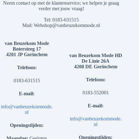
Neem contact op met de klantenservice; we helpen je graag
verder met jouw vraag!
Tel:
0183-631515
Mail:
Webshop@vanbeuzekommode.nl
van Beuzekom Mode
Botersteeg 17
4201 JP Gorinchem
van Beuzekom Mode HD
De Linie 26A
4208 DE Gorinchem
Telefoon:
Telefoon:
0183-631515
0183-552001
E-mail:
E-mail:
info@vanbeuzekommode.
nl
info@vanbeuzekommode.
nl
Openingstijden:
Openingstijden:
Maandag:
Gesloten