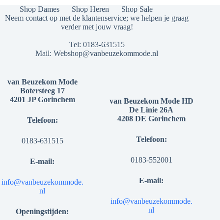
productpagina
productpagina
Shop Dames
Shop Heren
Shop Sale
Neem contact op met de klantenservice; we helpen je graag
verder met jouw vraag!
Tel:
0183-631515
Mail:
Webshop@vanbeuzekommode.nl
van Beuzekom Mode
Botersteeg 17
4201 JP Gorinchem
van Beuzekom Mode HD
De Linie 26A
4208 DE Gorinchem
Telefoon:
Telefoon:
0183-631515
0183-552001
E-mail:
E-mail:
info@vanbeuzekommode.
nl
info@vanbeuzekommode.
nl
Openingstijden: