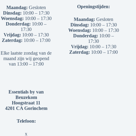
Openingstijden:
Maandag:
Gesloten
Dinsdag:
10:00 – 17:30
Woensdag:
10:00 – 17:30
Maandag:
Gesloten
Donderdag:
10:00 –
Dinsdag:
10:00 – 17:30
17:30
Woensdag:
10:00 – 17:30
Vrijdag:
10:00 – 17:30
Donderdag:
10:00 –
Zaterdag:
10:00 – 17:00
17:30
Vrijdag:
10:00 – 17:30
Zaterdag:
10:00 – 17:00
Elke laatste zondag van de
maand zijn wij geopend
van 13:00 – 17:00
Essentials by van
Beuzekom
Hoogstraat 11
4201 CA Gorinchem
Telefoon:
x