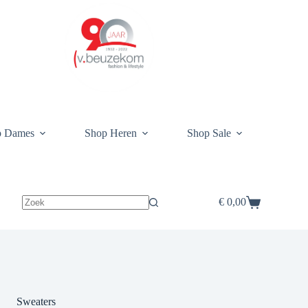
p Dames
Shop Heren
Shop Sale
€
0,00
Winkelwagen
Sweaters