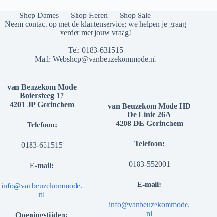
Shop Dames
Shop Heren
Shop Sale
Neem contact op met de klantenservice; we helpen je graag
verder met jouw vraag!
Tel:
0183-631515
Mail:
Webshop@vanbeuzekommode.nl
van Beuzekom Mode
Botersteeg 17
4201 JP Gorinchem
van Beuzekom Mode HD
De Linie 26A
4208 DE Gorinchem
Telefoon:
Telefoon:
0183-631515
0183-552001
E-mail:
E-mail:
info@vanbeuzekommode.
nl
info@vanbeuzekommode.
nl
Openingstijden: