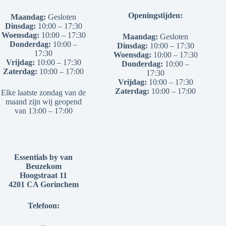
Openingstijden:
Maandag:
Gesloten
Dinsdag:
10:00 – 17:30
Woensdag:
10:00 – 17:30
Maandag:
Gesloten
Donderdag:
10:00 –
Dinsdag:
10:00 – 17:30
17:30
Woensdag:
10:00 – 17:30
Vrijdag:
10:00 – 17:30
Donderdag:
10:00 –
Zaterdag:
10:00 – 17:00
17:30
Vrijdag:
10:00 – 17:30
Zaterdag:
10:00 – 17:00
Elke laatste zondag van de
maand zijn wij geopend
van 13:00 – 17:00
Essentials by van
Beuzekom
Hoogstraat 11
4201 CA Gorinchem
Telefoon: