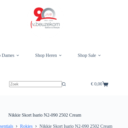
p Dames
Shop Heren
Shop Sale
€
0,00
Winkelwagen
Nikkie Skort Isario N2-090 2502 Cream
sentials
Rokjes
Nikkie Skort Isario N2-090 2502 Cream