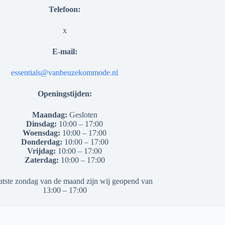
Telefoon:
x
E-mail:
essentials@vanbeuzekommode.nl
Openingstijden:
Maandag:
Gesloten
Dinsdag:
10:00 – 17:00
Woensdag:
10:00 – 17:00
Donderdag:
10:00 – 17:00
Vrijdag:
10:00 – 17:00
Zaterdag:
10:00 – 17:00
atste zondag van de maand zijn wij geopend van
13:00 – 17:00