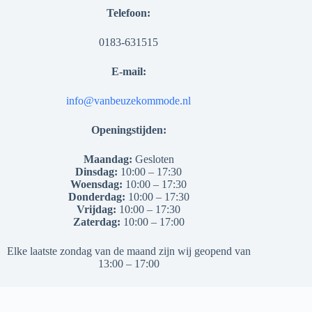
Telefoon:
0183-631515
E-mail:
info@vanbeuzekommode.nl
Openingstijden:
Maandag:
Gesloten
Dinsdag:
10:00 – 17:30
Woensdag:
10:00 – 17:30
Donderdag:
10:00 – 17:30
Vrijdag:
10:00 – 17:30
Zaterdag:
10:00 – 17:00
Elke laatste zondag van de maand zijn wij geopend van
13:00 – 17:00