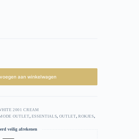
voegen aan winkelwagen
-WHITE 2001 CREAM
MODE OUTLET
,
ESSENTIALS
,
OUTLET
,
ROKJES
,
rd veilig afrekenen