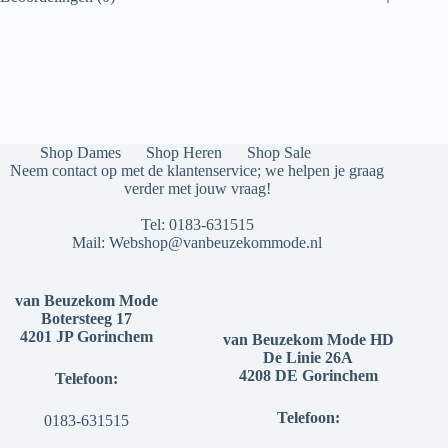
Shop Dames
Shop Heren
Shop Sale
Neem contact op met de klantenservice; we helpen je graag
verder met jouw vraag!
Tel:
0183-631515
Mail:
Webshop@vanbeuzekommode.nl
van Beuzekom Mode
Botersteeg 17
4201 JP Gorinchem
van Beuzekom Mode HD
De Linie 26A
4208 DE Gorinchem
Telefoon:
Telefoon:
0183-631515