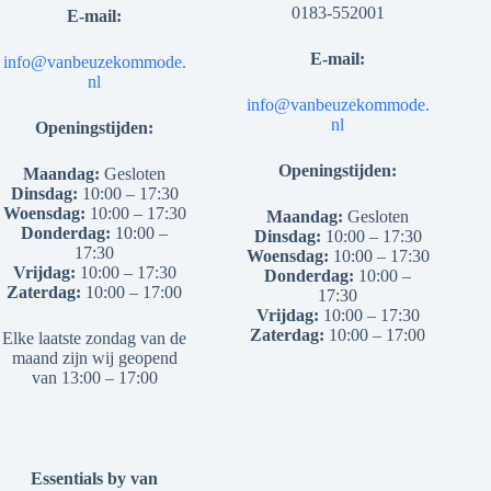
0183-552001
E-mail:
E-mail:
info@vanbeuzekommode.
nl
info@vanbeuzekommode.
nl
Openingstijden:
Openingstijden:
Maandag:
Gesloten
Dinsdag:
10:00 – 17:30
Woensdag:
10:00 – 17:30
Maandag:
Gesloten
Donderdag:
10:00 –
Dinsdag:
10:00 – 17:30
17:30
Woensdag:
10:00 – 17:30
Vrijdag:
10:00 – 17:30
Donderdag:
10:00 –
Zaterdag:
10:00 – 17:00
17:30
Vrijdag:
10:00 – 17:30
Zaterdag:
10:00 – 17:00
Elke laatste zondag van de
maand zijn wij geopend
van 13:00 – 17:00
Essentials by van