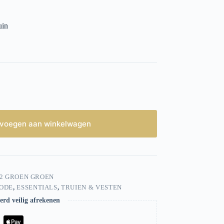
uin
voegen aan winkelwagen
02 GROEN GROEN
ODE
,
ESSENTIALS
,
TRUIEN & VESTEN
rd veilig afrekenen