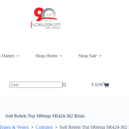
p Dames
Shop Heren
Shop Sale
€
0,00
Winkelwagen
Soft Rebels Trui SRfenja SR424-302 Bruin
Truien & Vesten
Coltruien
Soft Rebels Trui SRfenja SR424-302 