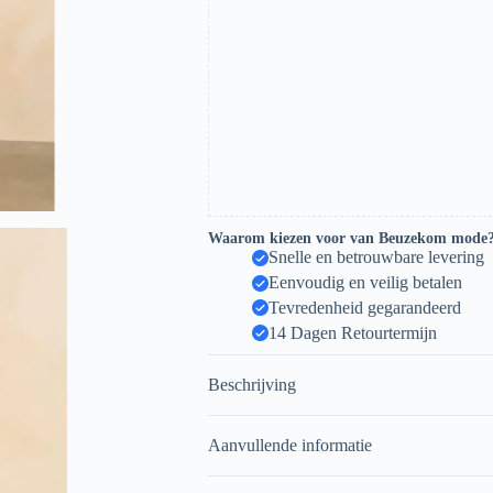
Waarom kiezen voor van Beuzekom mode
Snelle en betrouwbare levering
Eenvoudig en veilig betalen
Tevredenheid gegarandeerd
14 Dagen Retourtermijn
Beschrijving
Aanvullende informatie