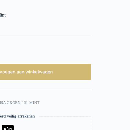
int
voegen aan winkelwagen
ISA GROEN 461 MINT
rd veilig afrekenen