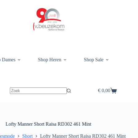
p Dames
Shop Heren
Shop Sale
€
0,00
Winkelwagen
Lofty Manner Short Raisa RD302 461 Mint
esmode
Short
Lofty Manner Short Raisa RD302 461 Mint