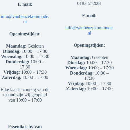
0183-552001
E-mail:
E-mail:
info@vanbeuzekommode.
nl
info@vanbeuzekommode.
nl
Openingstijden:
Openingstijden:
Maandag:
Gesloten
Dinsdag:
10:00 – 17:30
Woensdag:
10:00 – 17:30
Maandag:
Gesloten
Donderdag:
10:00 –
Dinsdag:
10:00 – 17:30
17:30
Woensdag:
10:00 – 17:30
Vrijdag:
10:00 – 17:30
Donderdag:
10:00 –
Zaterdag:
10:00 – 17:00
17:30
Vrijdag:
10:00 – 17:30
Zaterdag:
10:00 – 17:00
Elke laatste zondag van de
maand zijn wij geopend
van 13:00 – 17:00
Essentials by van