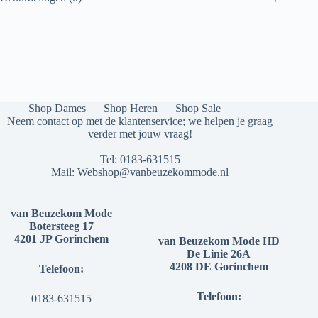
Shop Dames
Shop Heren
Shop Sale
Neem contact op met de klantenservice; we helpen je graag
verder met jouw vraag!
Tel:
0183-631515
Mail:
Webshop@vanbeuzekommode.nl
van Beuzekom Mode
Botersteeg 17
4201 JP Gorinchem
van Beuzekom Mode HD
De Linie 26A
4208 DE Gorinchem
Telefoon:
Telefoon:
0183-631515