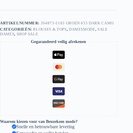
5183
655
Dark
Camo
ARTIKELNUMMER:
3S4873-5183 GROEN 655 DARK CAMO
aantal
CATEGORIEËN:
BLOUSES & TOPS
,
DAMESMODE
,
SALE
DAMES
,
SHOP SALE
Gegarandeerd veilig afrekenen
Waarom kiezen voor van Beuzekom mode?
Snelle en betrouwbare levering