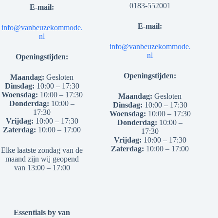
0183-552001
E-mail:
E-mail:
info@vanbeuzekommode.
nl
info@vanbeuzekommode.
nl
Openingstijden:
Openingstijden:
Maandag:
Gesloten
Dinsdag:
10:00 – 17:30
Woensdag:
10:00 – 17:30
Maandag:
Gesloten
Donderdag:
10:00 –
Dinsdag:
10:00 – 17:30
17:30
Woensdag:
10:00 – 17:30
Vrijdag:
10:00 – 17:30
Donderdag:
10:00 –
Zaterdag:
10:00 – 17:00
17:30
Vrijdag:
10:00 – 17:30
Zaterdag:
10:00 – 17:00
Elke laatste zondag van de
maand zijn wij geopend
van 13:00 – 17:00
Essentials by van