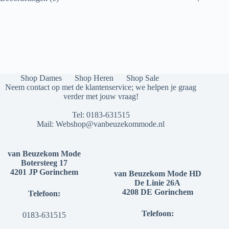
Shop Dames
Shop Heren
Shop Sale
Neem contact op met de klantenservice; we helpen je graag
verder met jouw vraag!
Tel:
0183-631515
Mail:
Webshop@vanbeuzekommode.nl
van Beuzekom Mode
Botersteeg 17
4201 JP Gorinchem
van Beuzekom Mode HD
De Linie 26A
4208 DE Gorinchem
Telefoon:
Telefoon:
0183-631515