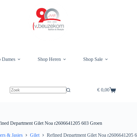
p Dames
Shop Heren
Shop Sale
€
0,00
Winkelwagen
fined Department Gilet Noa r2606641205 603 Groen
ers & Jasjes
Gilet
Refined Department Gilet Noa r2606641205 