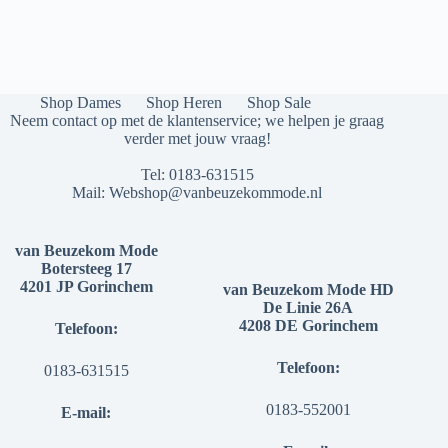
Shop Dames
Shop Heren
Shop Sale
Neem contact op met de klantenservice; we helpen je graag
verder met jouw vraag!
Tel:
0183-631515
Mail:
Webshop@vanbeuzekommode.nl
van Beuzekom Mode
Botersteeg 17
4201 JP Gorinchem
van Beuzekom Mode HD
De Linie 26A
4208 DE Gorinchem
Telefoon:
Telefoon:
0183-631515
0183-552001
E-mail: