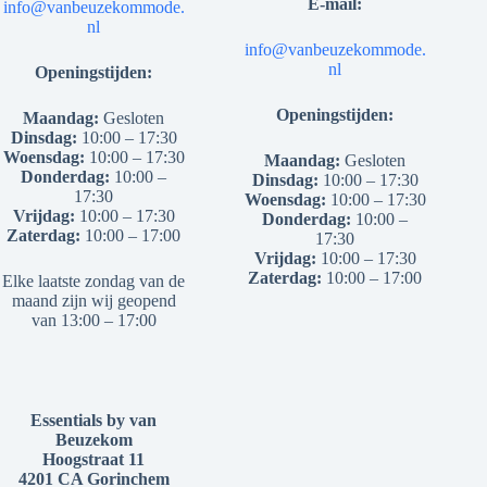
E-mail:
info@vanbeuzekommode.
nl
info@vanbeuzekommode.
nl
Openingstijden:
Openingstijden:
Maandag:
Gesloten
Dinsdag:
10:00 – 17:30
Woensdag:
10:00 – 17:30
Maandag:
Gesloten
Donderdag:
10:00 –
Dinsdag:
10:00 – 17:30
17:30
Woensdag:
10:00 – 17:30
Vrijdag:
10:00 – 17:30
Donderdag:
10:00 –
Zaterdag:
10:00 – 17:00
17:30
Vrijdag:
10:00 – 17:30
Zaterdag:
10:00 – 17:00
Elke laatste zondag van de
maand zijn wij geopend
van 13:00 – 17:00
Essentials by van
Beuzekom
Hoogstraat 11
4201 CA Gorinchem