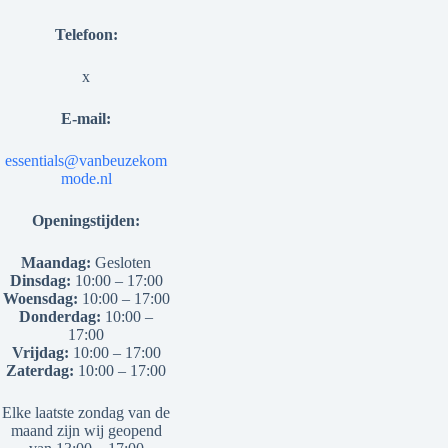
Telefoon:
x
E-mail:
essentials@vanbeuzekom
mode.nl
Openingstijden:
Maandag:
Gesloten
Dinsdag:
10:00 – 17:00
Woensdag:
10:00 – 17:00
Donderdag:
10:00 –
17:00
Vrijdag:
10:00 – 17:00
Zaterdag:
10:00 – 17:00
Elke laatste zondag van de
maand zijn wij geopend