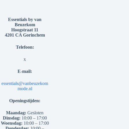
Essentials by van
Beuzekom
Hoogstraat 11
4201 CA Gorinchem
Telefoon:
x
E-mail:
essentials@vanbeuzekom
mode.nl
Openingstijden:
Maandag:
Gesloten
Dinsdag:
10:00 – 17:00
Woensdag:
10:00 – 17:00
Donderdag:
10:00 –