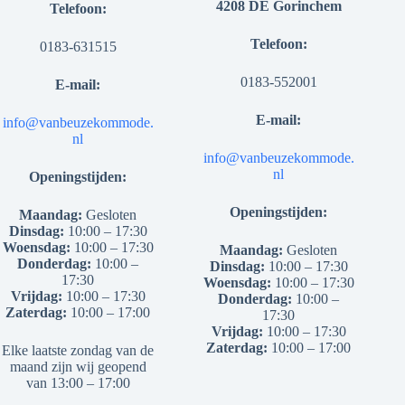
4208 DE Gorinchem
Telefoon:
Telefoon:
0183-631515
0183-552001
E-mail:
E-mail:
info@vanbeuzekommode.
nl
info@vanbeuzekommode.
nl
Openingstijden:
Openingstijden:
Maandag:
Gesloten
Dinsdag:
10:00 – 17:30
Woensdag:
10:00 – 17:30
Maandag:
Gesloten
Donderdag:
10:00 –
Dinsdag:
10:00 – 17:30
17:30
Woensdag:
10:00 – 17:30
Vrijdag:
10:00 – 17:30
Donderdag:
10:00 –
Zaterdag:
10:00 – 17:00
17:30
Vrijdag:
10:00 – 17:30
Zaterdag:
10:00 – 17:00
Elke laatste zondag van de
maand zijn wij geopend
van 13:00 – 17:00