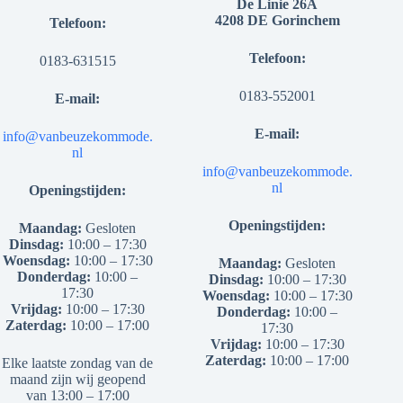
De Linie 26A
4208 DE Gorinchem
Telefoon:
Telefoon:
0183-631515
0183-552001
E-mail:
E-mail:
info@vanbeuzekommode.
nl
info@vanbeuzekommode.
nl
Openingstijden:
Openingstijden:
Maandag:
Gesloten
Dinsdag:
10:00 – 17:30
Woensdag:
10:00 – 17:30
Maandag:
Gesloten
Donderdag:
10:00 –
Dinsdag:
10:00 – 17:30
17:30
Woensdag:
10:00 – 17:30
Vrijdag:
10:00 – 17:30
Donderdag:
10:00 –
Zaterdag:
10:00 – 17:00
17:30
Vrijdag:
10:00 – 17:30
Zaterdag:
10:00 – 17:00
Elke laatste zondag van de
maand zijn wij geopend
van 13:00 – 17:00