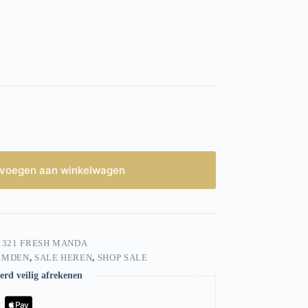
voegen aan winkelwagen
1321 FRESH MANDA
EMDEN
,
SALE HEREN
,
SHOP SALE
rd veilig afrekenen