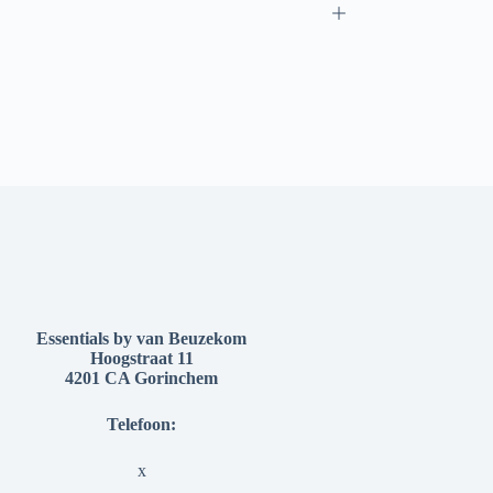
Essentials by van Beuzekom
Hoogstraat 11
4201 CA Gorinchem
Telefoon:
x