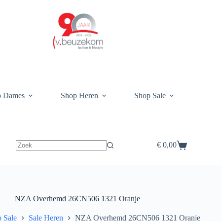
p Dames
Shop Heren
Shop Sale
€
0,00
Winkelwagen
NZA Overhemd 26CN506 1321 Oranje
 Sale
Sale Heren
NZA Overhemd 26CN506 1321 Oranje