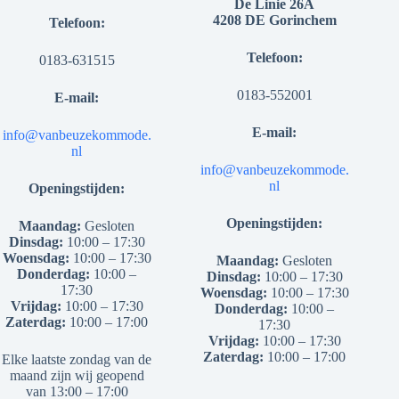
De Linie 26A
4208 DE Gorinchem
Telefoon:
Telefoon:
0183-631515
0183-552001
E-mail:
E-mail:
info@vanbeuzekommode.
nl
info@vanbeuzekommode.
nl
Openingstijden:
Openingstijden:
Maandag:
Gesloten
Dinsdag:
10:00 – 17:30
Woensdag:
10:00 – 17:30
Maandag:
Gesloten
Donderdag:
10:00 –
Dinsdag:
10:00 – 17:30
17:30
Woensdag:
10:00 – 17:30
Vrijdag:
10:00 – 17:30
Donderdag:
10:00 –
Zaterdag:
10:00 – 17:00
17:30
Vrijdag:
10:00 – 17:30
Zaterdag:
10:00 – 17:00
Elke laatste zondag van de
maand zijn wij geopend
van 13:00 – 17:00