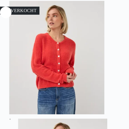
UITVERKOCHT