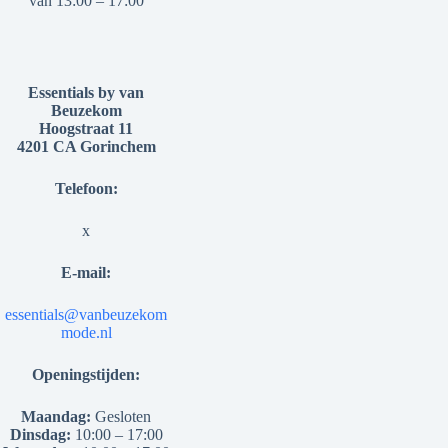
van 13:00 – 17:00
Essentials by van
Beuzekom
Hoogstraat 11
4201 CA Gorinchem
Telefoon:
x
E-mail:
essentials@vanbeuzekom
mode.nl
Openingstijden:
Maandag:
Gesloten
Dinsdag:
10:00 – 17:00