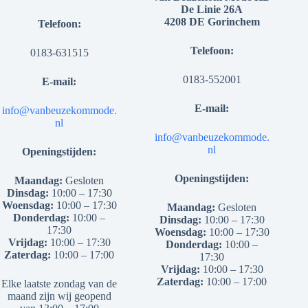
De Linie 26A
4208 DE Gorinchem
Telefoon:
Telefoon:
0183-631515
0183-552001
E-mail:
E-mail:
info@vanbeuzekommode.
nl
info@vanbeuzekommode.
nl
Openingstijden:
Openingstijden:
Maandag:
Gesloten
Dinsdag:
10:00 – 17:30
Woensdag:
10:00 – 17:30
Maandag:
Gesloten
Donderdag:
10:00 –
Dinsdag:
10:00 – 17:30
17:30
Woensdag:
10:00 – 17:30
Vrijdag:
10:00 – 17:30
Donderdag:
10:00 –
Zaterdag:
10:00 – 17:00
17:30
Vrijdag:
10:00 – 17:30
Zaterdag:
10:00 – 17:00
Elke laatste zondag van de
maand zijn wij geopend