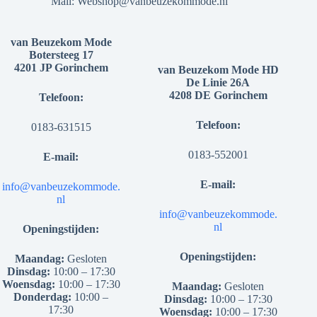
Mail:
Webshop@vanbeuzekommode.nl
van Beuzekom Mode
Botersteeg 17
4201 JP Gorinchem
van Beuzekom Mode HD
De Linie 26A
4208 DE Gorinchem
Telefoon:
Telefoon:
0183-631515
0183-552001
E-mail:
E-mail:
info@vanbeuzekommode.
nl
info@vanbeuzekommode.
nl
Openingstijden:
Openingstijden:
Maandag:
Gesloten
Dinsdag:
10:00 – 17:30
Woensdag:
10:00 – 17:30
Maandag:
Gesloten
Donderdag:
10:00 –
Dinsdag:
10:00 – 17:30
17:30
Woensdag:
10:00 – 17:30