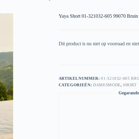
Yaya Short 01-321032-605 99070 Bruin
Dit product is nu niet op voorraad en nie
ARTIKELNUMMER:
01-321032-605 BR
CATEGORIEËN:
DAMESMODE
,
SHORT
Gegarandee