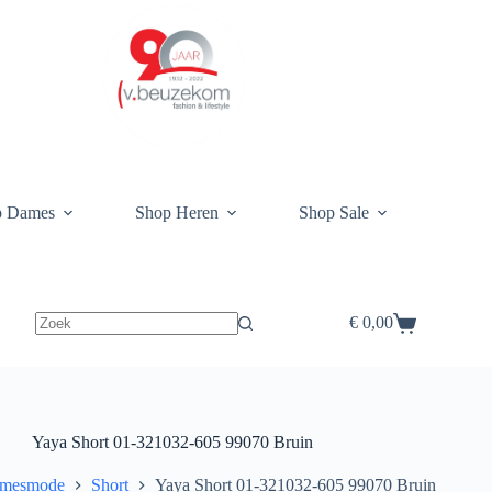
p Dames
Shop Heren
Shop Sale
€
0,00
Winkelwagen
Yaya Short 01-321032-605 99070 Bruin
mesmode
Short
Yaya Short 01-321032-605 99070 Bruin