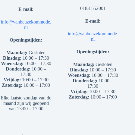
0183-552001
E-mail:
E-mail:
info@vanbeuzekommode.
nl
info@vanbeuzekommode.
nl
Openingstijden:
Openingstijden:
Maandag:
Gesloten
Dinsdag:
10:00 – 17:30
Woensdag:
10:00 – 17:30
Maandag:
Gesloten
Donderdag:
10:00 –
Dinsdag:
10:00 – 17:30
17:30
Woensdag:
10:00 – 17:30
Vrijdag:
10:00 – 17:30
Donderdag:
10:00 –
Zaterdag:
10:00 – 17:00
17:30
Vrijdag:
10:00 – 17:30
Zaterdag:
10:00 – 17:00
Elke laatste zondag van de
maand zijn wij geopend
van 13:00 – 17:00