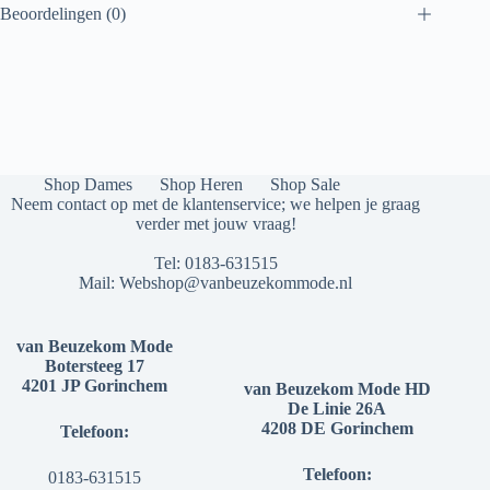
Beoordelingen (0)
Shop Dames
Shop Heren
Shop Sale
Neem contact op met de klantenservice; we helpen je graag
verder met jouw vraag!
Tel:
0183-631515
Mail:
Webshop@vanbeuzekommode.nl
van Beuzekom Mode
Botersteeg 17
4201 JP Gorinchem
van Beuzekom Mode HD
De Linie 26A
4208 DE Gorinchem
Telefoon:
Telefoon:
0183-631515