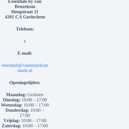
Essentials by van
Beuzekom
Hoogstraat 11
4201 CA Gorinchem
Telefoon:
x
E-mail:
essentials@vanbeuzekom
mode.nl
Openingstijden:
Maandag:
Gesloten
Dinsdag:
10:00 – 17:00
Woensdag:
10:00 – 17:00
Donderdag:
10:00 –
17:00
Vrijdag:
10:00 – 17:00
Zaterdag:
10:00 – 17:00