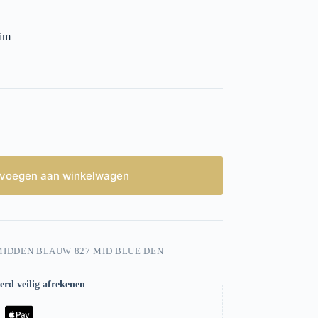
nim
voegen aan winkelwagen
MIDDEN BLAUW 827 MID BLUE DEN
rd veilig afrekenen