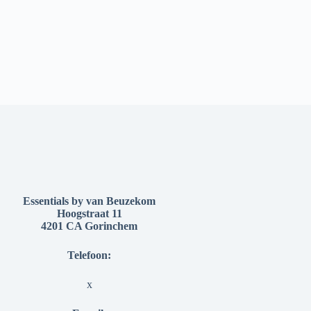
Essentials by van Beuzekom
Hoogstraat 11
4201 CA Gorinchem
Telefoon:
x