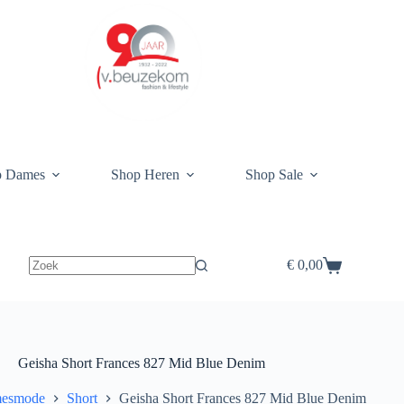
p Dames
Shop Heren
Shop Sale
€
0,00
Winkelwagen
Geisha Short Frances 827 Mid Blue Denim
esmode
Short
Geisha Short Frances 827 Mid Blue Denim