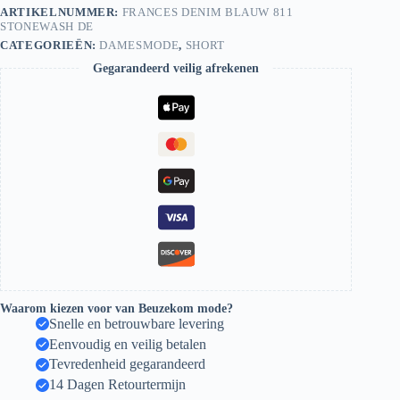
aantal
ARTIKELNUMMER:
FRANCES DENIM BLAUW 811
STONEWASH DE
CATEGORIEËN:
DAMESMODE
,
SHORT
Gegarandeerd veilig afrekenen
Waarom kiezen voor van Beuzekom mode?
Snelle en betrouwbare levering
Eenvoudig en veilig betalen
Tevredenheid gegarandeerd
14 Dagen Retourtermijn