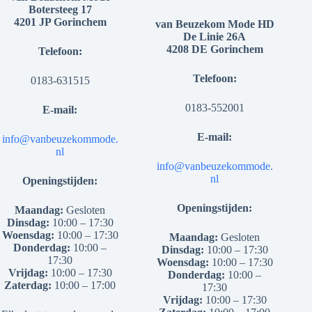
Botersteeg 17
4201 JP Gorinchem
van Beuzekom Mode HD
De Linie 26A
4208 DE Gorinchem
Telefoon:
Telefoon:
0183-631515
0183-552001
E-mail:
E-mail:
info@vanbeuzekommode.
nl
info@vanbeuzekommode.
nl
Openingstijden:
Openingstijden:
Maandag:
Gesloten
Dinsdag:
10:00 – 17:30
Woensdag:
10:00 – 17:30
Maandag:
Gesloten
Donderdag:
10:00 –
Dinsdag:
10:00 – 17:30
17:30
Woensdag:
10:00 – 17:30
Vrijdag:
10:00 – 17:30
Donderdag:
10:00 –
Zaterdag:
10:00 – 17:00
17:30
Vrijdag:
10:00 – 17:30