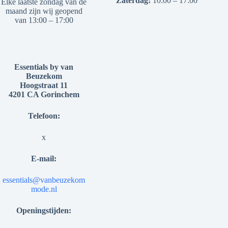
Zaterdag:
10:00 – 17:00
Elke laatste zondag van de
maand zijn wij geopend
van 13:00 – 17:00
Essentials by van
Beuzekom
Hoogstraat 11
4201 CA Gorinchem
Telefoon:
x
E-mail:
essentials@vanbeuzekom
mode.nl
Openingstijden: