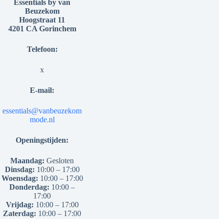
Essentials by van
Beuzekom
Hoogstraat 11
4201 CA Gorinchem
Telefoon:
x
E-mail:
essentials@vanbeuzekom
mode.nl
Openingstijden:
Maandag:
Gesloten
Dinsdag:
10:00 – 17:00
Woensdag:
10:00 – 17:00
Donderdag:
10:00 –
17:00
Vrijdag:
10:00 – 17:00
Zaterdag:
10:00 – 17:00