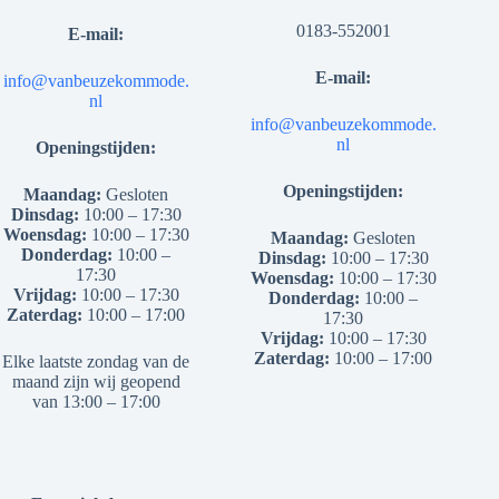
0183-552001
E-mail:
E-mail:
info@vanbeuzekommode.
nl
info@vanbeuzekommode.
nl
Openingstijden:
Openingstijden:
Maandag:
Gesloten
Dinsdag:
10:00 – 17:30
Woensdag:
10:00 – 17:30
Maandag:
Gesloten
Donderdag:
10:00 –
Dinsdag:
10:00 – 17:30
17:30
Woensdag:
10:00 – 17:30
Vrijdag:
10:00 – 17:30
Donderdag:
10:00 –
Zaterdag:
10:00 – 17:00
17:30
Vrijdag:
10:00 – 17:30
Zaterdag:
10:00 – 17:00
Elke laatste zondag van de
maand zijn wij geopend
van 13:00 – 17:00