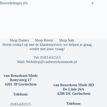
Beoordelingen (0)
Shop Dames
Shop Heren
Shop Sale
Neem contact op met de klantenservice; we helpen je graag
verder met jouw vraag!
Tel:
0183-631515
Mail:
Webshop@vanbeuzekommode.nl
van Beuzekom Mode
Botersteeg 17
4201 JP Gorinchem
van Beuzekom Mode HD
De Linie 26A
4208 DE Gorinchem
Telefoon:
Telefoon:
0183-631515