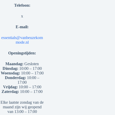
Telefoon:
x
E-mail:
essentials@vanbeuzekom
mode.nl
Openingstijden:
Maandag:
Gesloten
Dinsdag:
10:00 – 17:00
Woensdag:
10:00 – 17:00
Donderdag:
10:00 –
17:00
Vrijdag:
10:00 – 17:00
Zaterdag:
10:00 – 17:00
Elke laatste zondag van de
maand zijn wij geopend
van 13:00 – 17:00