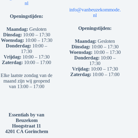
nl
info@vanbeuzekommode.
nl
Openingstijden:
Openingstijden:
Maandag:
Gesloten
Dinsdag:
10:00 – 17:30
Woensdag:
10:00 – 17:30
Maandag:
Gesloten
Donderdag:
10:00 –
Dinsdag:
10:00 – 17:30
17:30
Woensdag:
10:00 – 17:30
Vrijdag:
10:00 – 17:30
Donderdag:
10:00 –
Zaterdag:
10:00 – 17:00
17:30
Vrijdag:
10:00 – 17:30
Zaterdag:
10:00 – 17:00
Elke laatste zondag van de
maand zijn wij geopend
van 13:00 – 17:00
Essentials by van
Beuzekom
Hoogstraat 11
4201 CA Gorinchem