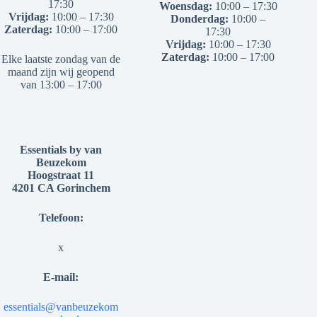
17:30
Woensdag:
10:00 – 17:30
Vrijdag:
10:00 – 17:30
Donderdag:
10:00 –
Zaterdag:
10:00 – 17:00
17:30
Vrijdag:
10:00 – 17:30
Zaterdag:
10:00 – 17:00
Elke laatste zondag van de
maand zijn wij geopend
van 13:00 – 17:00
Essentials by van
Beuzekom
Hoogstraat 11
4201 CA Gorinchem
Telefoon:
x
E-mail:
essentials@vanbeuzekom