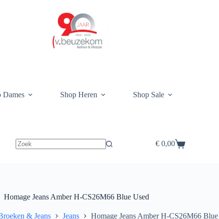
p Dames
Shop Heren
Shop Sale
€
0,00
Winkelwagen
Homage Jeans Amber H-CS26M66 Blue Used
Broeken & Jeans
Jeans
Homage Jeans Amber H-CS26M66 Blue