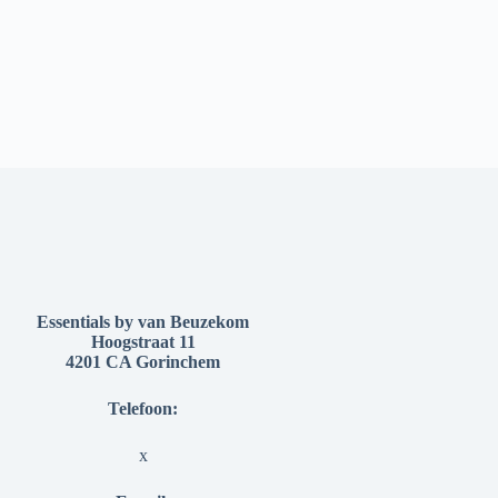
Essentials by van Beuzekom
Hoogstraat 11
4201 CA Gorinchem
Telefoon:
x