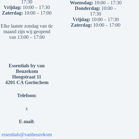
17:30
Woensdag:
10:00 – 17:30
Vrijdag:
10:00 – 17:30
Donderdag:
10:00 –
Zaterdag:
10:00 – 17:00
17:30
Vrijdag:
10:00 – 17:30
Zaterdag:
10:00 – 17:00
Elke laatste zondag van de
maand zijn wij geopend
van 13:00 – 17:00
Essentials by van
Beuzekom
Hoogstraat 11
4201 CA Gorinchem
Telefoon:
x
E-mail:
essentials@vanbeuzekom