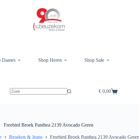
p Dames
Shop Heren
Shop Sale
€
0,00
Winkelwagen
Freebird Broek Panthea 2139 Avocado Green
e
Broeken & Jeans
Freebird Broek Panthea 2139 Avocado Gree