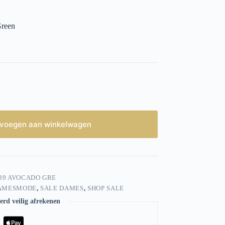
Green
voegen aan winkelwagen
39 AVOCADO GRE
AMESMODE
,
SALE DAMES
,
SHOP SALE
rd veilig afrekenen