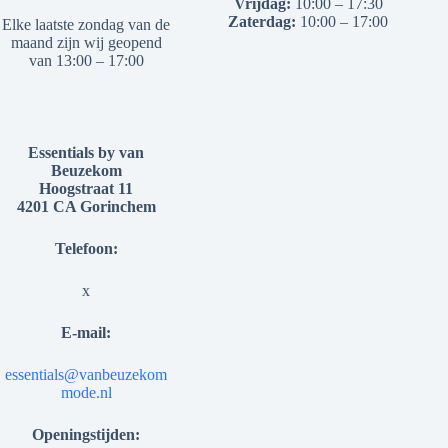
Vrijdag:
10:00 – 17:30
Zaterdag:
10:00 – 17:00
Elke laatste zondag van de
maand zijn wij geopend
van 13:00 – 17:00
Essentials by van
Beuzekom
Hoogstraat 11
4201 CA Gorinchem
Telefoon:
x
E-mail:
essentials@vanbeuzekom
mode.nl
Openingstijden: