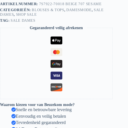
aantal
ARTIKELNUMMER:
7S7922-70018 BEIGE 707 SESAME
CATEGORIEËN:
BLOUSES & TOPS
,
DAMESMODE
,
SALE
DAMES
,
SHOP SALE
TAG:
SALE DAMES
Gegarandeerd veilig afrekenen
Waarom kiezen voor van Beuzekom mode?
Snelle en betrouwbare levering
Eenvoudig en veilig betalen
Tevredenheid gegarandeerd