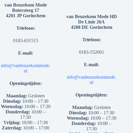
van Beuzekom Mode
Botersteeg 17
4201 JP Gorinchem
van Beuzekom Mode HD
De Linie 26A
4208 DE Gorinchem
Telefoon:
Telefoon:
0183-631515
0183-552001
E-mail:
E-mail:
info@vanbeuzekommode.
nl
info@vanbeuzekommode.
nl
Openingstijden:
Openingstijden:
Maandag:
Gesloten
Dinsdag:
10:00 – 17:30
Woensdag:
10:00 – 17:30
Maandag:
Gesloten
Donderdag:
10:00 –
Dinsdag:
10:00 – 17:30
17:30
Woensdag:
10:00 – 17:30
Vrijdag:
10:00 – 17:30
Donderdag:
10:00 –
Zaterdag:
10:00 – 17:00
17:30