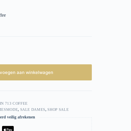
fee
voegen aan winkelwagen
IN 713 COFFEE
MESMODE
,
SALE DAMES
,
SHOP SALE
rd veilig afrekenen