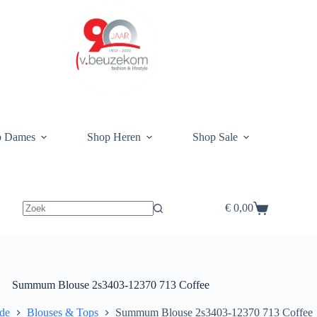
p Dames
Shop Heren
Shop Sale
€
0,00
Winkelwagen
Summum Blouse 2s3403-12370 713 Coffee
de
Blouses & Tops
Summum Blouse 2s3403-12370 713 Coffee